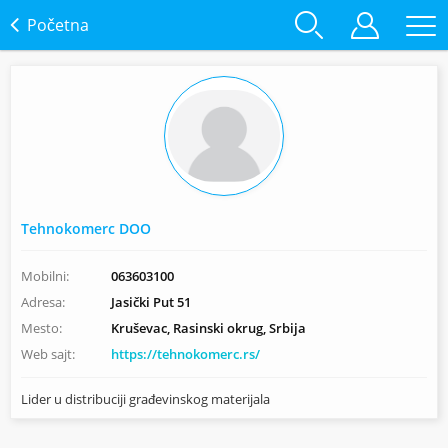
Početna
Tehnokomerc DOO
Mobilni:
063603100
Adresa:
Jasički Put 51
Mesto:
Kruševac, Rasinski okrug, Srbija
Web sajt:
https://tehnokomerc.rs/
Lider u distribuciji građevinskog materijala