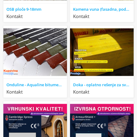
OSB ploče 9-18mm
Kamena vuna (fasadna, podna, meka, polutvrda i tvrda)
Kontakt
Kontakt
Onduline - Aqualine bitumenska valovita ploča
Doka - oplatno rešenje za sve oblasti gradnje
Kontakt
Kontakt