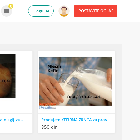
0
POSTAVITE OGLAS
Uloguj se
Prodajem japansku čajnu gljivu – KOMBUHA, KOMBUCHA
Prodajem KEFIRNA ZRNCA za pravljenje domaćeg kefira, TIBETANSKA GLJIVA
850 din