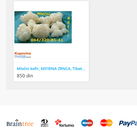
Mlečni kefir, KEFIRNA ZRNCA, Tibetanska gljiva
850 din