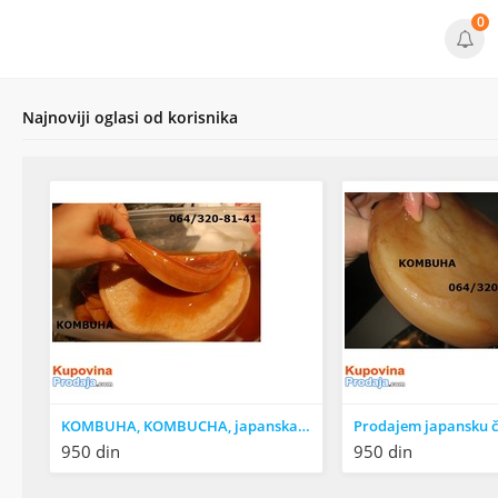
0
Najnoviji oglasi od korisnika
KOMBUHA, KOMBUCHA, japanska ČAJNA GLJIVA
950 din
950 din