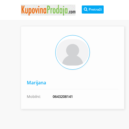
Pretraži
Marijana
Mobilni:
0643208141