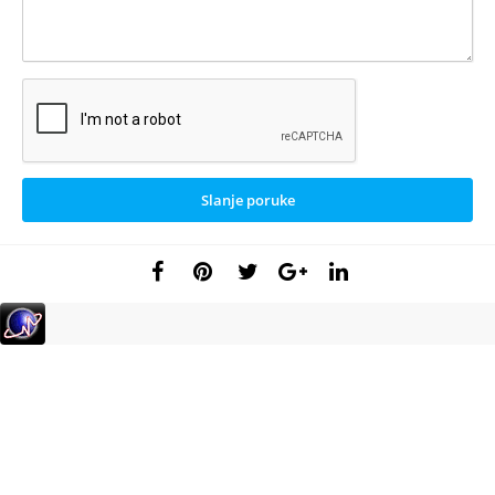
Slanje poruke