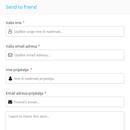
Send to friend
Vaše ime
*
Vaša email adresa
*
Ime prijatelja:
*
Email adresa prijatelja
*