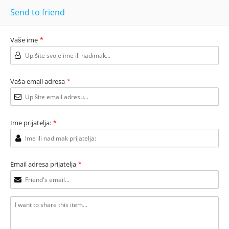
Send to friend
Vaše ime
*
Vaša email adresa
*
Ime prijatelja:
*
Email adresa prijatelja
*