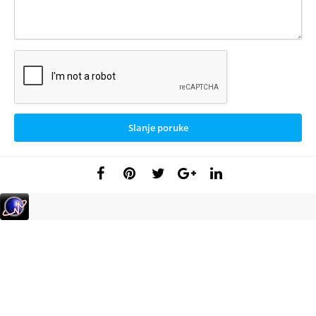
Slanje poruke