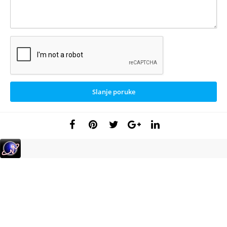
Slanje poruke