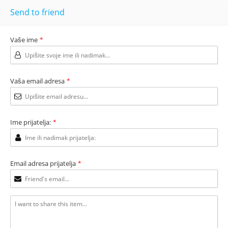
Send to friend
Vaše ime
*
Vaša email adresa
*
Ime prijatelja:
*
Email adresa prijatelja
*