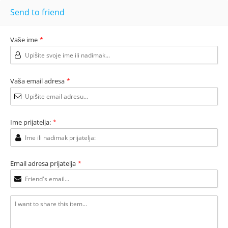
Send to friend
Vaše ime
*
Vaša email adresa
*
Ime prijatelja:
*
Email adresa prijatelja
*