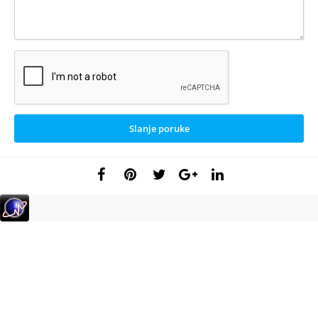
Slanje poruke