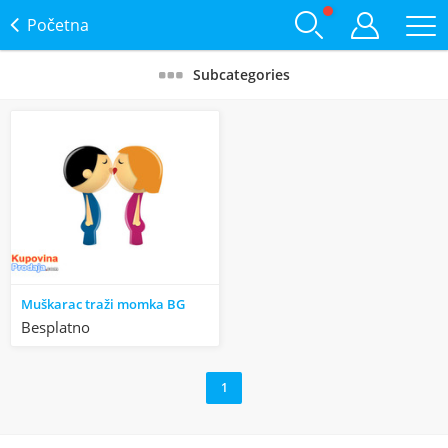
Početna
Subcategories
Muškarac traži momka BG
Besplatno
1