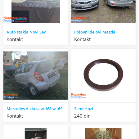
Auto stakla Novi Sad
Polovni delovi Mazda
Kontakt
Kontakt
Mercedes A klasa w 168 w169
Semerinzi
Kontakt
240 din