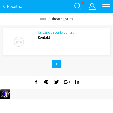
Početna
Subcategories
Uslužno ciscenje bunara
Kontakt
1