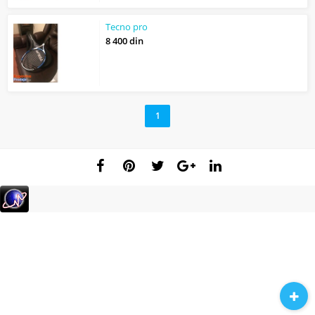
Tecno pro
8 400 din
1